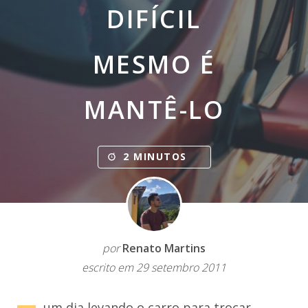
DIFÍCIL
MESMO É
MANTÊ-LO
2 MINUTOS
por
Renato Martins
escrito em 29 setembro 2011
um dia levando o carro para trocar