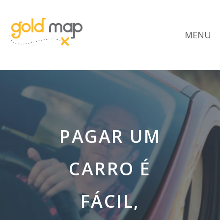
MENU
PAGAR UM
CARRO É
FÁCIL,