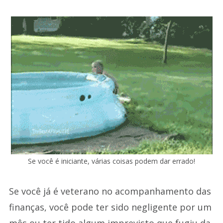
Se você é iniciante, várias coisas podem dar errado!
Se você já é veterano no acompanhamento das
finanças, você pode ter sido negligente por um
mês ou ter tido algum imprevisto que fugiu da