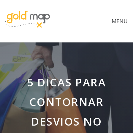
MENU
5 DICAS PARA
CONTORNAR
DESVIOS NO