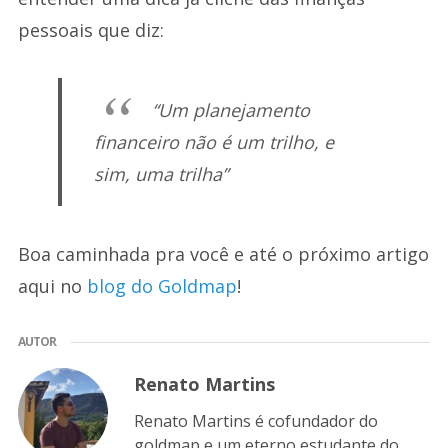
pessoais que diz:
“Um planejamento
financeiro não é um trilho, e
sim, uma trilha”
Boa caminhada pra você e até o próximo artigo
aqui no
blog do Goldmap
!
AUTOR
Renato Martins
Renato Martins é cofundador do
goldmap e um eterno estudante do