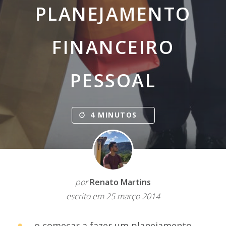
PLANEJAMENTO
FINANCEIRO
PESSOAL
4 MINUTOS
por
Renato Martins
escrito em 25 março 2014
o começar a fazer um planejamento